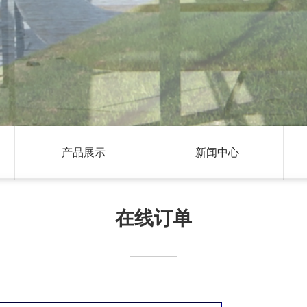
产品展示
新闻中心
在线订单